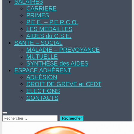
SALAIRES
CARRIERE
PRIMES
P.E.E. – P.E.R.C.O.
LES MEDAILLES
AIDES du C.S.E.
SANTE – SOCIAL
MALADIE – PREVOYANCE
MUTUELLE
SYNTHÈSE des AIDES
ESPACE ADHÉRENT
ADHÉSION
DROIT DE GREVE et CFDT
ELECTIONS
CONTACTS
Rechercher :