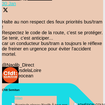
30 Jan
Halte au non respect des feux priorités bus/tram
!
Respectez le code de la route, c'est se protéger.
Se tenir, c'est anticiper...
car un conducteur bus/tram a toujours le réflexe
de freiner en urgence pour éviter l'accident
mortel.
@Naolib_Direct
@F3PaysdelaLoire
@presseocean
Cfdt Semitan
@cfdtsemitan