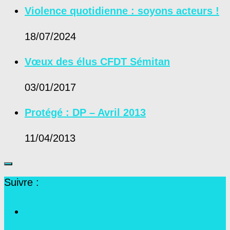
Violence quotidienne : soyons acteurs !
18/07/2024
Vœux des élus CFDT Sémitan
03/01/2017
Protégé : DP – Avril 2013
11/04/2013
Suivre :