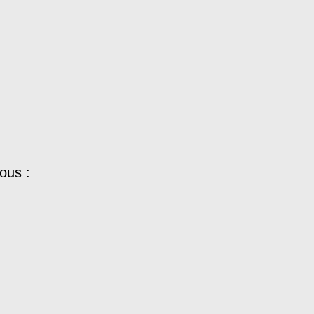
ous :