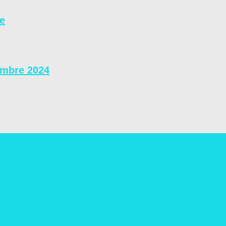
se
embre 2024