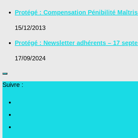
Protégé : Compensation Pénibilité Maîtri
15/12/2013
Protégé : Newsletter adhérents – 17 sept
17/09/2024
Suivre :