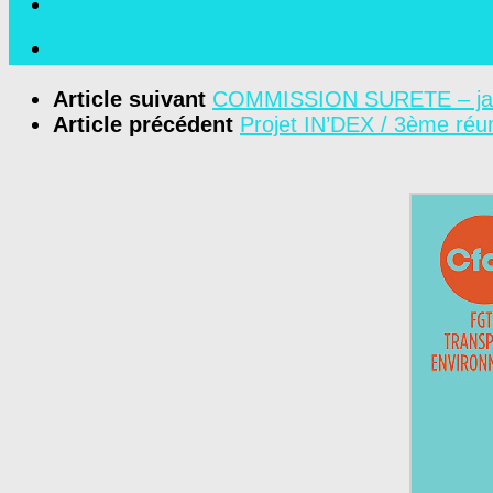
Article suivant
COMMISSION SURETE – jan
Article précédent
Projet IN’DEX / 3ème réu