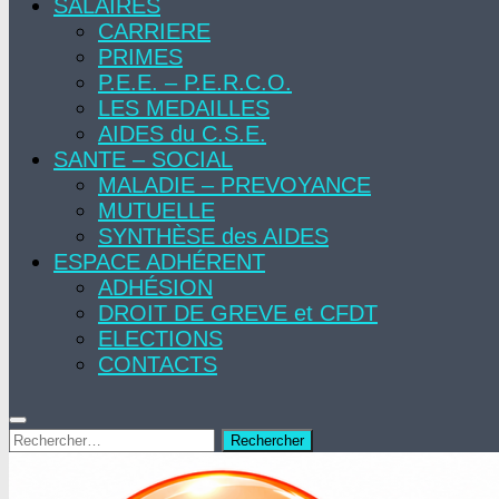
SALAIRES
CARRIERE
PRIMES
P.E.E. – P.E.R.C.O.
LES MEDAILLES
AIDES du C.S.E.
SANTE – SOCIAL
MALADIE – PREVOYANCE
MUTUELLE
SYNTHÈSE des AIDES
ESPACE ADHÉRENT
ADHÉSION
DROIT DE GREVE et CFDT
ELECTIONS
CONTACTS
Rechercher :