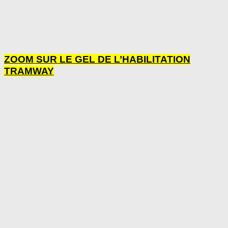
ZOOM SUR LE GEL DE L’HABILITATION
TRAMWAY