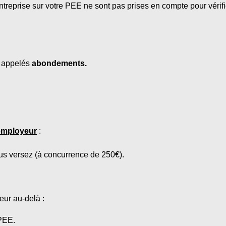
reprise sur votre PEE ne sont pas prises en compte pour vérifie
, appelés
abondements.
employeur
:
 versez (à concurrence de 250€).
eur au-delà :
 PEE.