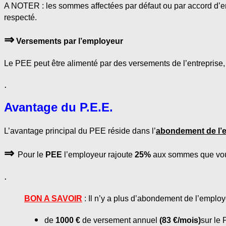
A NOTER : les sommes affectées par défaut ou par accord d’ent
respecté.
⇒
Versements par l’employeur
Le PEE peut être alimenté par des versements de l’entreprise
.
Avantage du P.E.E.
L’avantage principal du PEE réside dans l’
abondement de l’
⇒
Pour le
PEE
l’employeur rajoute
25%
aux sommes que vous
.
BON A SAVOIR
: Il n’y a plus d’abondement de l’employ
de
1000 €
de versement annuel
(83 €/mois)
sur le