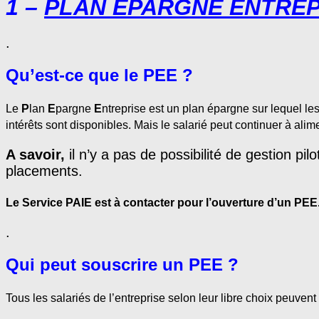
1 –
PLAN EPARGNE ENTREPR
.
Qu’est-ce que le PEE ?
Le
P
lan
E
pargne
E
ntreprise est un plan épargne sur lequel le
intérêts sont disponibles. Mais le salarié peut continuer à al
A savoir,
il n’y a pas de possibilité de gestion 
placements.
Le Service PAIE est à contacter pour l’ouverture d’un PEE
.
Qui peut souscrire un PEE ?
Tous les salariés de l’entreprise selon leur libre choix
peuvent 