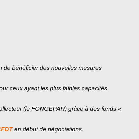
in de bénéficier des nouvelles mesures
ur ceux ayant les plus faibles capacités
 collecteur (le FONGEPAR) grâce à des fonds «
 CFDT
en début de négociations.