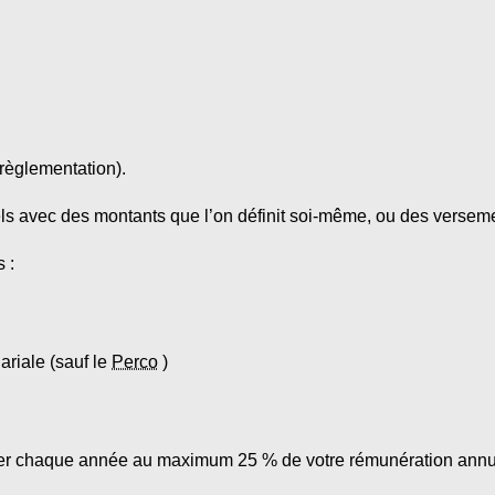
 règlementation).
ls avec des montants que l’on définit soi-même, ou des versem
 :
ariale (sauf le
Perco
)
ser chaque année au maximum 25 % de votre rémunération annue