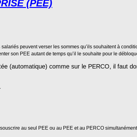
ISE (PEE)
s salariés peuvent verser les sommes qu’ils souhaitent à conditi
imenter son PEE autant de temps qu’il le souhaite pour le déblo
pilotée (automatique) comme sur le PERCO, il faut d
.
souscrire au seul PEE ou au PEE et au PERCO simultanément