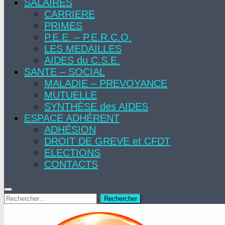
SALAIRES
CARRIERE
PRIMES
P.E.E. – P.E.R.C.O.
LES MEDAILLES
AIDES du C.S.E.
SANTE – SOCIAL
MALADIE – PREVOYANCE
MUTUELLE
SYNTHÈSE des AIDES
ESPACE ADHÉRENT
ADHÉSION
DROIT DE GREVE et CFDT
ELECTIONS
CONTACTS
Rechercher :