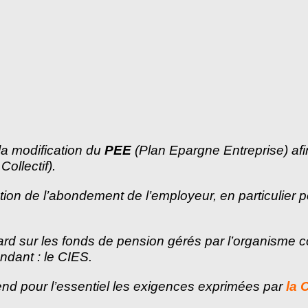
la modification du
PEE
(Plan Epargne Entreprise) af
ollectif).
on de l’abondement de l’employeur, en particulier po
ard sur les fonds de pension gérés par l’organisme
ndant : le CIES.
nd pour l’essentiel les exigences exprimées par
la