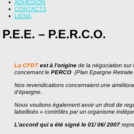
ADHÉSION
CONTACTS
LIENS
P.E.E. – P.E.R.C.O.
La CFDT
est à l’origine
de la négociation sur 
concernant le
PERCO
(Plan Epargne Retraite C
Nos revendications concernaient une améliorati
d’épargne.
Nous voulions également avoir un droit de reg
labellisés » contrôlés par un organisme indépe
L’accord qui a été signé le 01/ 06/ 2007
repre