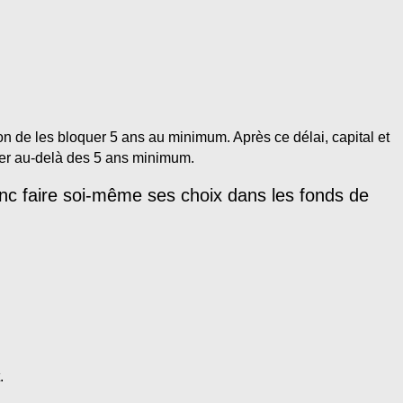
on de les bloquer 5 ans au minimum. Après ce délai, capital et
quer au-delà des 5 ans minimum.
onc faire soi-même ses choix dans les fonds de
.