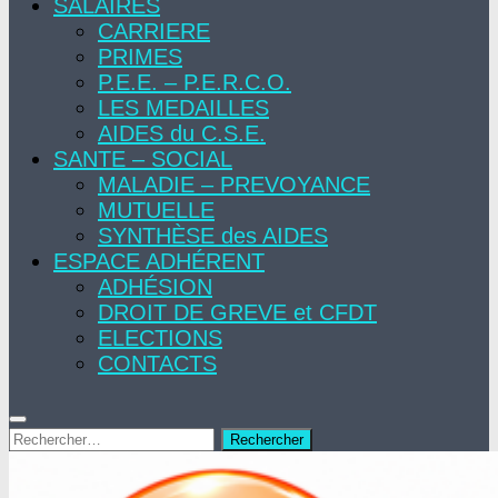
SALAIRES
CARRIERE
PRIMES
P.E.E. – P.E.R.C.O.
LES MEDAILLES
AIDES du C.S.E.
SANTE – SOCIAL
MALADIE – PREVOYANCE
MUTUELLE
SYNTHÈSE des AIDES
ESPACE ADHÉRENT
ADHÉSION
DROIT DE GREVE et CFDT
ELECTIONS
CONTACTS
Rechercher :