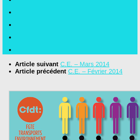
Article suivant
C.E. – Mars 2014
Article précédent
C.E. – Février 2014