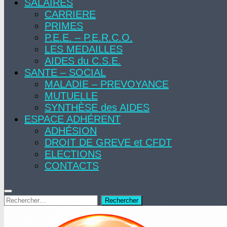
SALAIRES
CARRIERE
PRIMES
P.E.E. – P.E.R.C.O.
LES MEDAILLES
AIDES du C.S.E.
SANTE – SOCIAL
MALADIE – PREVOYANCE
MUTUELLE
SYNTHÈSE des AIDES
ESPACE ADHÉRENT
ADHÉSION
DROIT DE GREVE et CFDT
ELECTIONS
CONTACTS
Rechercher :