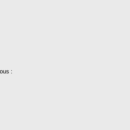
ous :