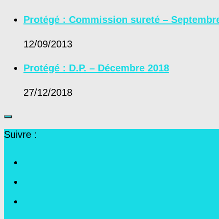
Protégé : Commission sureté – Septembr
12/09/2013
Protégé : D.P. – Décembre 2018
27/12/2018
Suivre :