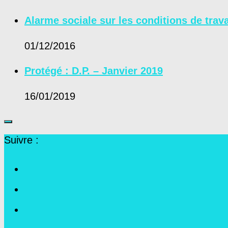
Alarme sociale sur les conditions de trava
01/12/2016
Protégé : D.P. – Janvier 2019
16/01/2019
Suivre :