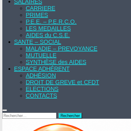
SALAIRES
CARRIERE
PRIMES
P.E.E. – P.E.R.C.O.
LES MEDAILLES
AIDES du C.S.E.
SANTE – SOCIAL
MALADIE – PREVOYANCE
MUTUELLE
SYNTHÈSE des AIDES
ESPACE ADHÉRENT
ADHÉSION
DROIT DE GREVE et CFDT
ELECTIONS
CONTACTS
Rechercher :