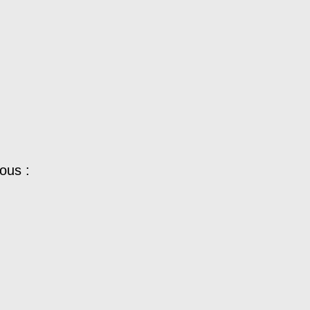
ous :