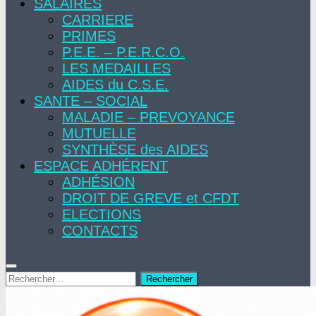
SALAIRES
CARRIERE
PRIMES
P.E.E. – P.E.R.C.O.
LES MEDAILLES
AIDES du C.S.E.
SANTE – SOCIAL
MALADIE – PREVOYANCE
MUTUELLE
SYNTHÈSE des AIDES
ESPACE ADHÉRENT
ADHÉSION
DROIT DE GREVE et CFDT
ELECTIONS
CONTACTS
Rechercher :