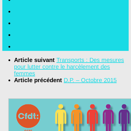
Article suivant
Transports : Des mesures
pour lutter contre le harcèlement des
femmes
Article précédent
D.P. – Octobre 2015