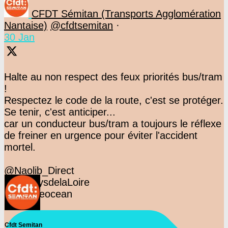
CFDT Sémitan (Transports Agglomération
Nantaise)
@cfdtsemitan
·
30 Jan
Halte au non respect des feux priorités bus/tram
!
Respectez le code de la route, c'est se protéger.
Se tenir, c'est anticiper...
car un conducteur bus/tram a toujours le réflexe
de freiner en urgence pour éviter l'accident
mortel.
@Naolib_Direct
@F3PaysdelaLoire
@presseocean
Cfdt Semitan