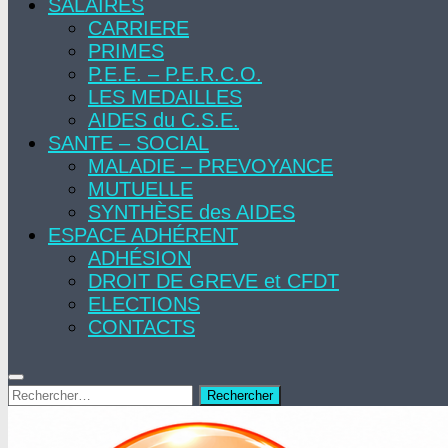
SALAIRES
CARRIERE
PRIMES
P.E.E. – P.E.R.C.O.
LES MEDAILLES
AIDES du C.S.E.
SANTE – SOCIAL
MALADIE – PREVOYANCE
MUTUELLE
SYNTHÈSE des AIDES
ESPACE ADHÉRENT
ADHÉSION
DROIT DE GREVE et CFDT
ELECTIONS
CONTACTS
Rechercher :