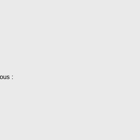
ous :