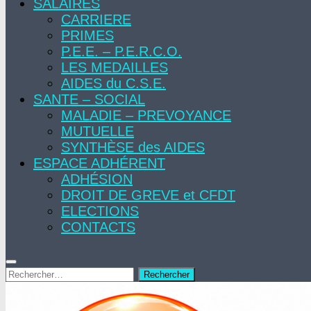
SALAIRES
CARRIERE
PRIMES
P.E.E. – P.E.R.C.O.
LES MEDAILLES
AIDES du C.S.E.
SANTE – SOCIAL
MALADIE – PREVOYANCE
MUTUELLE
SYNTHÈSE des AIDES
ESPACE ADHÉRENT
ADHÉSION
DROIT DE GREVE et CFDT
ELECTIONS
CONTACTS
Rechercher :