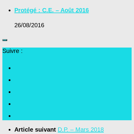
Protégé : C.E. – Août 2016
26/08/2016
Suivre :
Article suivant
D.P. – Mars 2018