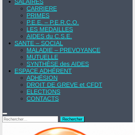
SALAIRES
CARRIERE
PRIMES
P.E.E. – P.E.R.C.O.
LES MEDAILLES
AIDES du C.S.E.
SANTE – SOCIAL
MALADIE – PREVOYANCE
MUTUELLE
SYNTHÈSE des AIDES
ESPACE ADHÉRENT
ADHÉSION
DROIT DE GREVE et CFDT
ELECTIONS
CONTACTS
Rechercher :