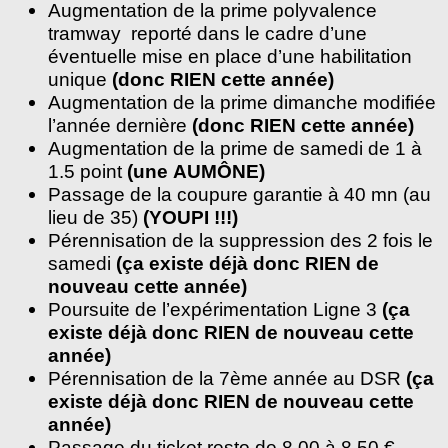
Augmentation de la prime polyvalence
tramway reporté dans le cadre d’une
éventuelle mise en place d’une habilitation
unique
(donc RIEN cette année)
Augmentation de la prime dimanche modifiée
l’année dernière
(donc RIEN cette année)
Augmentation de la prime de samedi de 1 à
1.5 point
(une
AUMÔNE
)
Passage de la coupure garantie à 40 mn (au
lieu de 35)
(YOUPI !!!)
Pérennisation de la suppression des 2 fois le
samedi
(ça existe déjà donc RIEN de
nouveau cette année)
Poursuite de l’expérimentation Ligne 3
(ça
existe déjà donc RIEN de nouveau cette
année)
Pérennisation de la 7ème année au DSR
(ça
existe déjà donc RIEN de nouveau cette
année)
Passage du ticket resto de 8.00 à 8.50 €