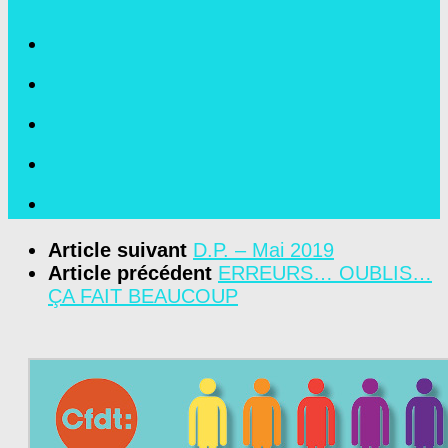
Article suivant
D.P. – Mai 2019
Article précédent
ERREURS… OUBLIS…
ÇA FAIT BEAUCOUP