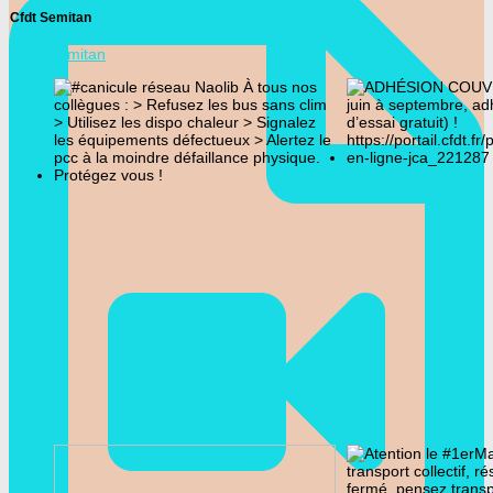
Cfdt Semitan
@cfdtsemitan