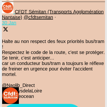
CFDT Sémitan (Transports Agglomération
Nantaise)
@cfdtsemitan
·
30 Jan
Halte au non respect des feux priorités bus/tram
!
Respectez le code de la route, c'est se protéger.
Se tenir, c'est anticiper...
car un conducteur bus/tram a toujours le réflexe
de freiner en urgence pour éviter l'accident
mortel.
@Naolib_Direct
@F3PaysdelaLoire
@presseocean