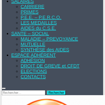
SALAIRES
CARRIERE
PRIMES
P.E.E. – P.E.R.C.O.
LES MEDAILLES
AIDES du C.S.E.
SANTE – SOCIAL
MALADIE – PREVOYANCE
MUTUELLE
SYNTHÈSE des AIDES
ESPACE ADHÉRENT
ADHÉSION
DROIT DE GREVE et CFDT
ELECTIONS
CONTACTS
Rechercher :