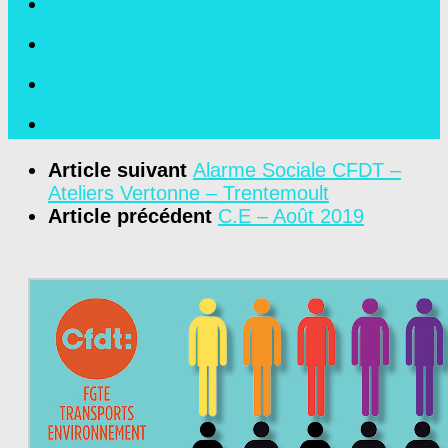
Article suivant
Alarme Sociale CFDT –
Ateliers Vertonne – Trentemoult
Article précédent
C.E – Août 2019