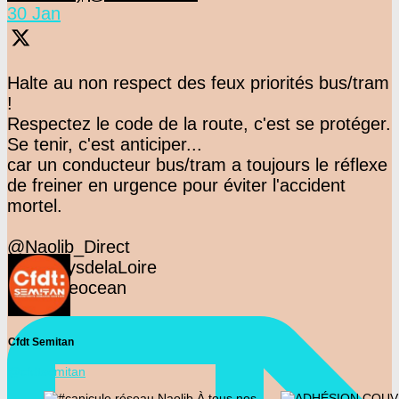
30 Jan
Halte au non respect des feux priorités bus/tram
!
Respectez le code de la route, c'est se protéger.
Se tenir, c'est anticiper...
car un conducteur bus/tram a toujours le réflexe
de freiner en urgence pour éviter l'accident
mortel.
@Naolib_Direct
@F3PaysdelaLoire
@presseocean
Cfdt Semitan
@cfdtsemitan