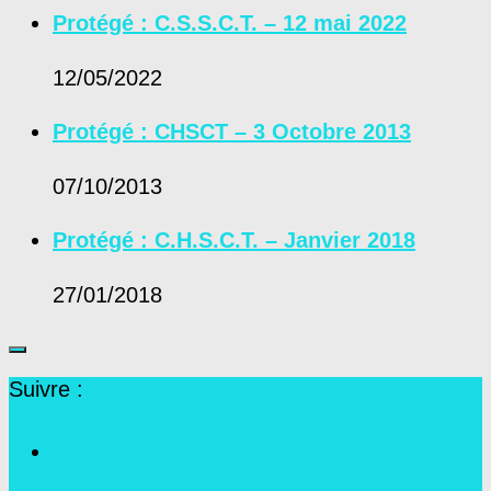
Protégé : C.S.S.C.T. – 12 mai 2022
12/05/2022
Protégé : CHSCT – 3 Octobre 2013
07/10/2013
Protégé : C.H.S.C.T. – Janvier 2018
27/01/2018
Suivre :