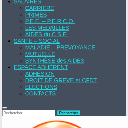
SALAIRES
CARRIERE
PRIMES
P.E.E. – P.E.R.C.O.
LES MEDAILLES
AIDES du C.S.E.
SANTE – SOCIAL
MALADIE – PREVOYANCE
MUTUELLE
SYNTHÈSE des AIDES
ESPACE ADHÉRENT
ADHÉSION
DROIT DE GREVE et CFDT
ELECTIONS
CONTACTS
Rechercher :