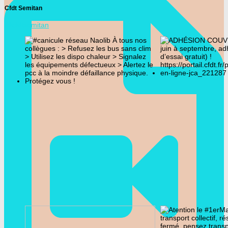
Cfdt Semitan
@cfdtsemitan