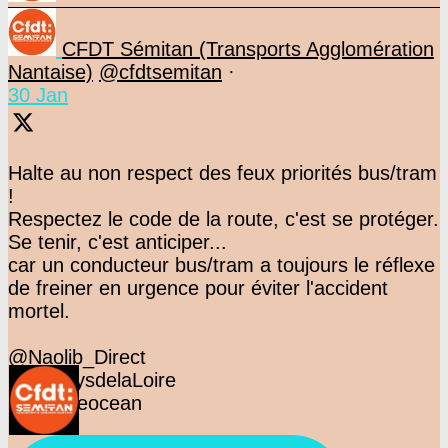
CFDT Sémitan (Transports Agglomération
Nantaise)
@cfdtsemitan
·
30 Jan
Halte au non respect des feux priorités bus/tram
!
Respectez le code de la route, c'est se protéger.
Se tenir, c'est anticiper...
car un conducteur bus/tram a toujours le réflexe
de freiner en urgence pour éviter l'accident
mortel.
@Naolib_Direct
@F3PaysdelaLoire
@presseocean