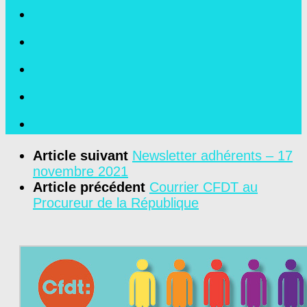
Article suivant
Newsletter adhérents – 17
novembre 2021
Article précédent
Courrier CFDT au
Procureur de la République