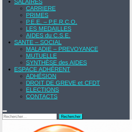
SALAIRES
CARRIERE
PRIMES
P.E.E. – P.E.R.C.O.
LES MEDAILLES
AIDES du C.S.E.
SANTE – SOCIAL
MALADIE – PREVOYANCE
MUTUELLE
SYNTHÈSE des AIDES
ESPACE ADHÉRENT
ADHÉSION
DROIT DE GREVE et CFDT
ELECTIONS
CONTACTS
Rechercher :