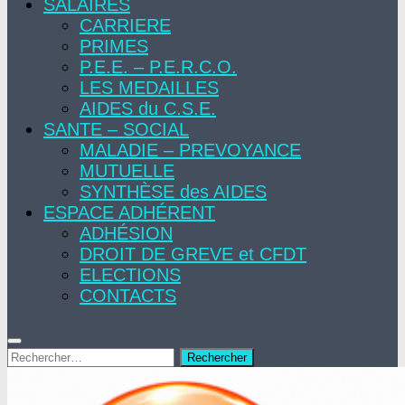
SALAIRES
CARRIERE
PRIMES
P.E.E. – P.E.R.C.O.
LES MEDAILLES
AIDES du C.S.E.
SANTE – SOCIAL
MALADIE – PREVOYANCE
MUTUELLE
SYNTHÈSE des AIDES
ESPACE ADHÉRENT
ADHÉSION
DROIT DE GREVE et CFDT
ELECTIONS
CONTACTS
Rechercher :