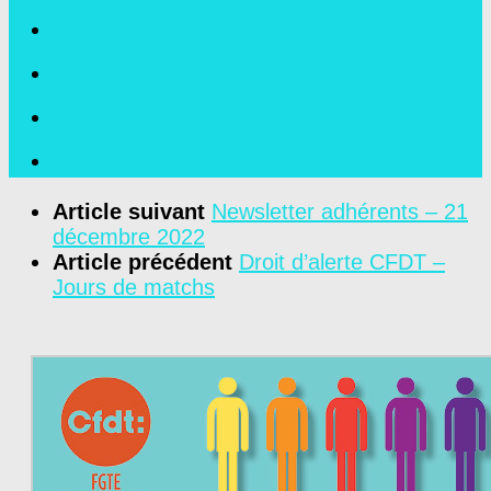
Article suivant
Newsletter adhérents – 21
décembre 2022
Article précédent
Droit d’alerte CFDT –
Jours de matchs