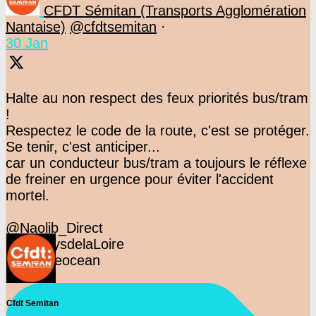
CFDT Sémitan (Transports Agglomération
Nantaise)
@cfdtsemitan
·
30 Jan
Halte au non respect des feux priorités bus/tram
!
Respectez le code de la route, c'est se protéger.
Se tenir, c'est anticiper...
car un conducteur bus/tram a toujours le réflexe
de freiner en urgence pour éviter l'accident
mortel.
@Naolib_Direct
@F3PaysdelaLoire
@presseocean
Cfdt Semitan