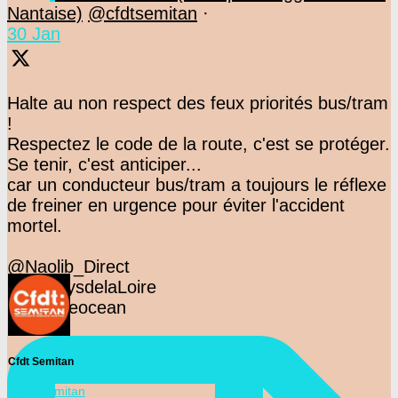
Nantaise)
@cfdtsemitan
·
30 Jan
Halte au non respect des feux priorités bus/tram
!
Respectez le code de la route, c'est se protéger.
Se tenir, c'est anticiper...
car un conducteur bus/tram a toujours le réflexe
de freiner en urgence pour éviter l'accident
mortel.
@Naolib_Direct
@F3PaysdelaLoire
@presseocean
Cfdt Semitan
@cfdtsemitan