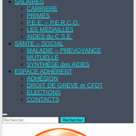
SALAIRES
CARRIERE
PRIMES
P.E.E. – P.E.R.C.O.
LES MEDAILLES
AIDES du C.S.E.
SANTE – SOCIAL
MALADIE – PREVOYANCE
MUTUELLE
SYNTHÈSE des AIDES
ESPACE ADHÉRENT
ADHÉSION
DROIT DE GREVE et CFDT
ELECTIONS
CONTACTS
Rechercher :