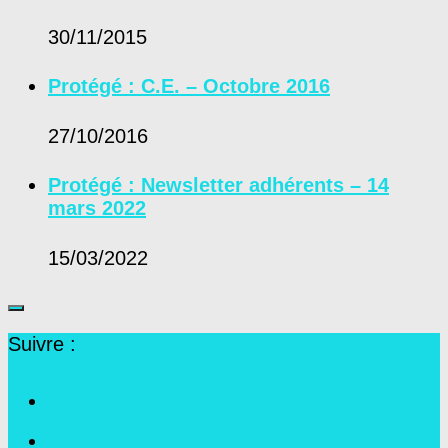
30/11/2015
Protégé : C.E. – Octobre 2016
27/10/2016
Protégé : Newsletter adhérents – 14
mars 2022
15/03/2022
Suivre :