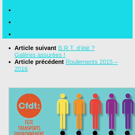
Article suivant
B.R.T. d’été ?
Galères assurées !
Article précédent
Roulements 2015 –
2016