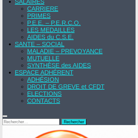
SALAIRES
CARRIERE
PRIMES
P.E.E. – P.E.R.C.O.
LES MEDAILLES
AIDES du C.S.E.
SANTE – SOCIAL
MALADIE – PREVOYANCE
MUTUELLE
SYNTHÈSE des AIDES
ESPACE ADHÉRENT
ADHÉSION
DROIT DE GREVE et CFDT
ELECTIONS
CONTACTS
Rechercher :