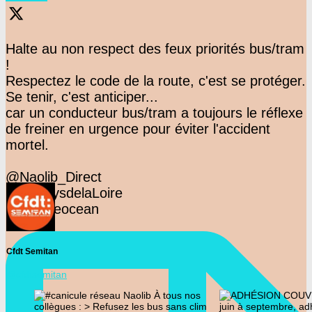
Halte au non respect des feux priorités bus/tram
!
Respectez le code de la route, c'est se protéger.
Se tenir, c'est anticiper...
car un conducteur bus/tram a toujours le réflexe
de freiner en urgence pour éviter l'accident
mortel.
@Naolib_Direct
@F3PaysdelaLoire
@presseocean
Cfdt Semitan
@cfdtsemitan