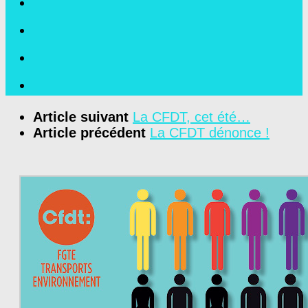
Article suivant
La CFDT, cet été…
Article précédent
La CFDT dénonce !