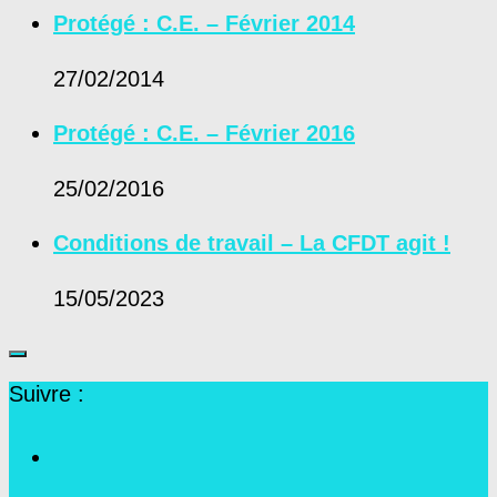
Protégé : C.E. – Février 2014
27/02/2014
Protégé : C.E. – Février 2016
25/02/2016
Conditions de travail – La CFDT agit !
15/05/2023
Suivre :