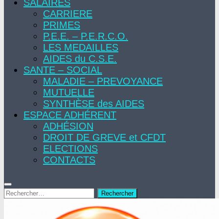
SALAIRES
CARRIERE
PRIMES
P.E.E. – P.E.R.C.O.
LES MEDAILLES
AIDES du C.S.E.
SANTE – SOCIAL
MALADIE – PREVOYANCE
MUTUELLE
SYNTHÈSE des AIDES
ESPACE ADHÉRENT
ADHÉSION
DROIT DE GREVE et CFDT
ELECTIONS
CONTACTS
Rechercher :