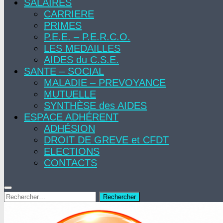
SALAIRES
CARRIERE
PRIMES
P.E.E. – P.E.R.C.O.
LES MEDAILLES
AIDES du C.S.E.
SANTE – SOCIAL
MALADIE – PREVOYANCE
MUTUELLE
SYNTHÈSE des AIDES
ESPACE ADHÉRENT
ADHÉSION
DROIT DE GREVE et CFDT
ELECTIONS
CONTACTS
Rechercher :