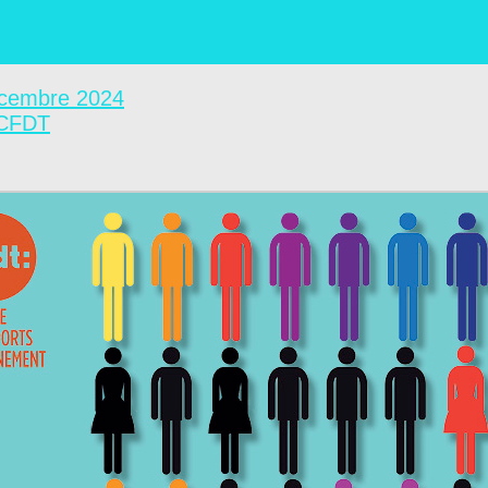
écembre 2024
 CFDT