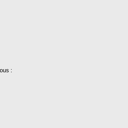
ous :