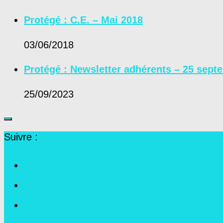
Protégé : C.E. – Mai 2018
03/06/2018
Protégé : Newsletter adhérents – 25 sept
25/09/2023
Suivre :