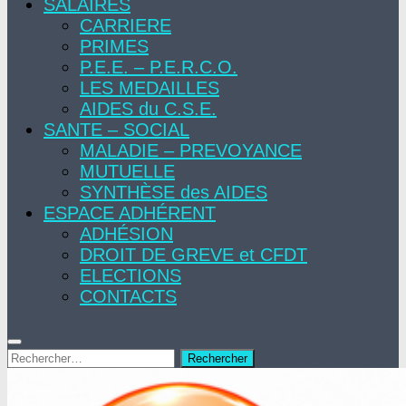
SALAIRES
CARRIERE
PRIMES
P.E.E. – P.E.R.C.O.
LES MEDAILLES
AIDES du C.S.E.
SANTE – SOCIAL
MALADIE – PREVOYANCE
MUTUELLE
SYNTHÈSE des AIDES
ESPACE ADHÉRENT
ADHÉSION
DROIT DE GREVE et CFDT
ELECTIONS
CONTACTS
Rechercher :