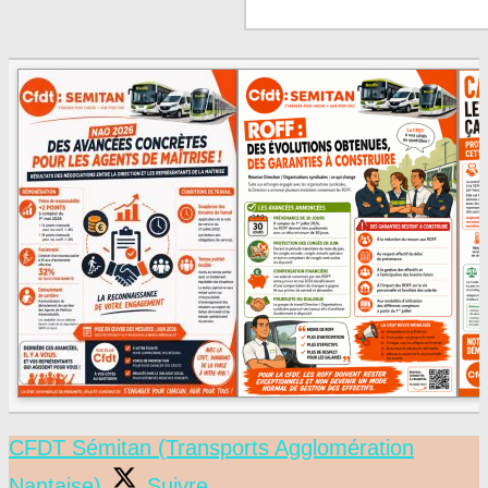
CFDT Sémitan (Transports Agglomération
Nantaise)
Suivre