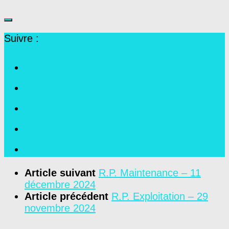
Suivre :
Article suivant
R.P. Maintenance – 11
décembre 2024
Article précédent
R.P. Exploitation – 29
novembre 2024