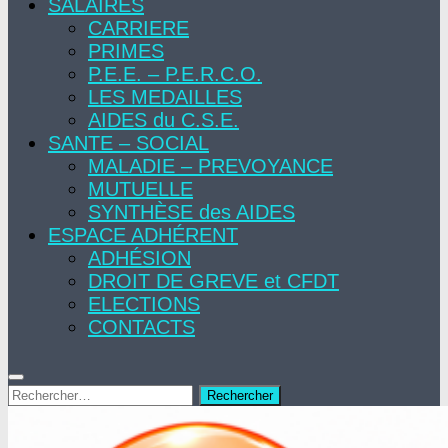
SALAIRES
CARRIERE
PRIMES
P.E.E. – P.E.R.C.O.
LES MEDAILLES
AIDES du C.S.E.
SANTE – SOCIAL
MALADIE – PREVOYANCE
MUTUELLE
SYNTHÈSE des AIDES
ESPACE ADHÉRENT
ADHÉSION
DROIT DE GREVE et CFDT
ELECTIONS
CONTACTS
Rechercher :