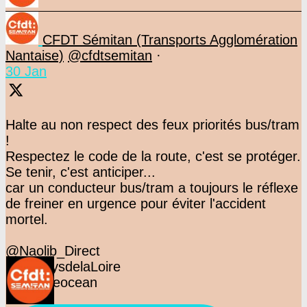
CFDT Sémitan (Transports Agglomération
Nantaise)
@cfdtsemitan
·
30 Jan
Halte au non respect des feux priorités bus/tram
!
Respectez le code de la route, c'est se protéger.
Se tenir, c'est anticiper...
car un conducteur bus/tram a toujours le réflexe
de freiner en urgence pour éviter l'accident
mortel.
@Naolib_Direct
@F3PaysdelaLoire
@presseocean