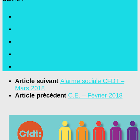
Article suivant
Alarme sociale CFDT –
Mars 2018
Article précédent
C.E. – Février 2018