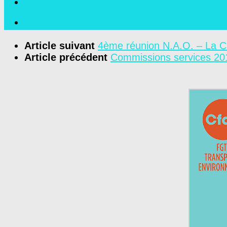
Article suivant
4ème réunion N.A.O. – La CF
Article précédent
Commissions services 20