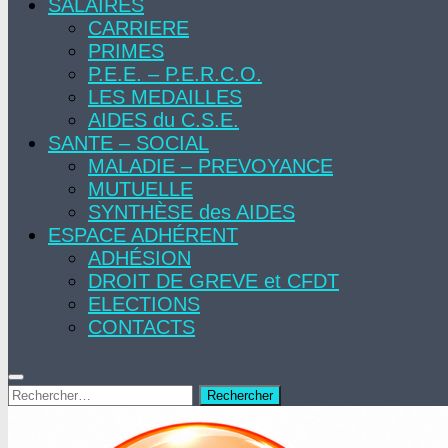
SALAIRES
CARRIERE
PRIMES
P.E.E. – P.E.R.C.O.
LES MEDAILLES
AIDES du C.S.E.
SANTE – SOCIAL
MALADIE – PREVOYANCE
MUTUELLE
SYNTHÈSE des AIDES
ESPACE ADHÉRENT
ADHÉSION
DROIT DE GREVE et CFDT
ELECTIONS
CONTACTS
Rechercher :