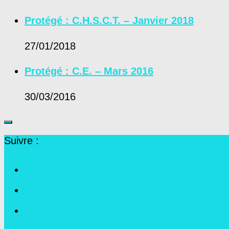
Protégé : C.H.S.C.T. – Janvier 2018
27/01/2018
Protégé : C.E. – Mars 2016
30/03/2016
Suivre :