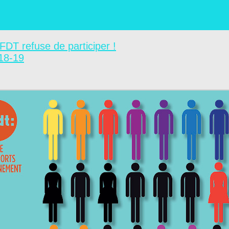
DT refuse de participer !
18-19