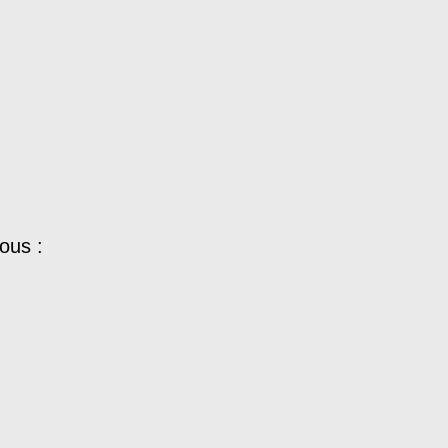
ous :